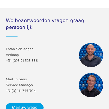
We beantwoorden vragen graag
persoonlijk!
Loran Schlangen
Verkoop
+31 (0)6 51 323 336
Martijn Saris
Service Manager
+31(0)411 745 304
Mail uw vraag