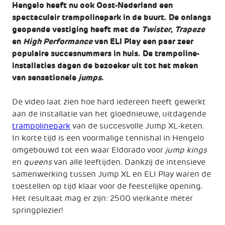
Hengelo heeft nu ook Oost-Nederland een
spectaculair trampolinepark in de buurt. De onlangs
geopende vestiging heeft met de
Twister
,
Trapeze
en
High
Performance
van ELI Play een paar zeer
populaire succesnummers in huis. De trampoline-
installaties dagen de bezoeker uit tot het maken
van sensationele
jumps
.
De video laat zien hoe hard iedereen heeft gewerkt
aan de installatie van het gloednieuwe, uitdagende
trampolinepark
van de succesvolle Jump XL-keten.
In korte tijd is een voormalige tennishal in Hengelo
omgebouwd tot een waar Eldorado voor
jump kings
en
queens
van alle leeftijden. Dankzij de intensieve
samenwerking tussen Jump XL en ELI Play waren de
toestellen op tijd klaar voor de feestelijke opening.
Het resultaat mag er zijn: 2500 vierkante meter
springplezier!