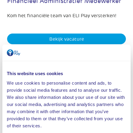
Financieel Administratief Medewerker
Kom het financiële team van ELI Play versterken!
Bekijk vacature
Deel deze vacature
This website uses cookies
We use cookies to personalise content and ads, to
Logistiek Coördinator
provide social media features and to analyse our traffic.
We also share information about your use of our site with
Coördineer onze logistiek en maak wereldwijd
our social media, advertising and analytics partners who
speelplezier mogelijk.
may combine it with other information that you’ve
provided to them or that they’ve collected from your use
of their services.
Bekijk vacature