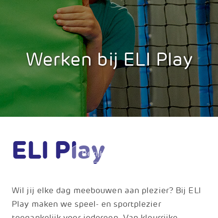
Werken bij ELI Play
ELI Play
Bekijk de foto’s
Wil jij elke dag meebouwen aan plezier? Bij ELI
Play maken we speel- en sportplezier
toegankelijk voor iedereen. Van kleurrijke