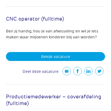
CNC operator (fulltime)
Ben jij handig, hou je van afwisseling en wil je iets
maken waar miljoenen kinderen blij van worden?
Bekijk vacature
Deel deze vacature
Productiemedewerker – coverafdeling
(fulltime)