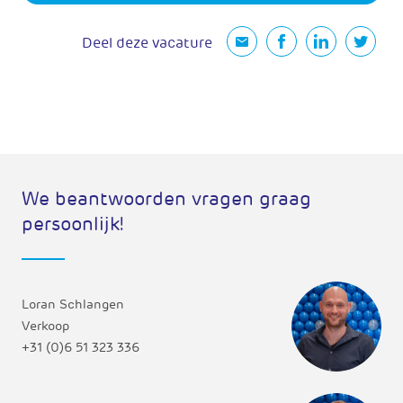
Deel deze vacature
We beantwoorden vragen graag
persoonlijk!
Loran Schlangen
Verkoop
+31 (0)6 51 323 336