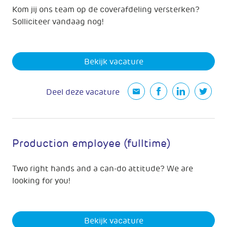
Kom jij ons team op de coverafdeling versterken?
Solliciteer vandaag nog!
Bekijk vacature
Deel deze vacature
Production employee (fulltime)
Two right hands and a can-do attitude? We are
looking for you!
Bekijk vacature