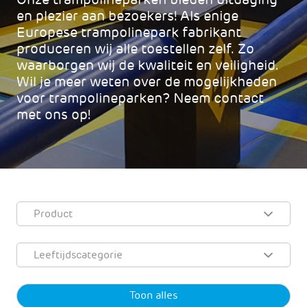
en plezier aan bezoekers! Als enige
Europese trampolinepark fabrikant
produceren wij alle toestellen zelf. Zo
waarborgen wij de kwaliteit en veiligheid.
Wil je meer weten over de mogelijkheden
voor trampolineparken? Neem contact
met ons op!
Product
Leeftijdscategorie
Toon alles