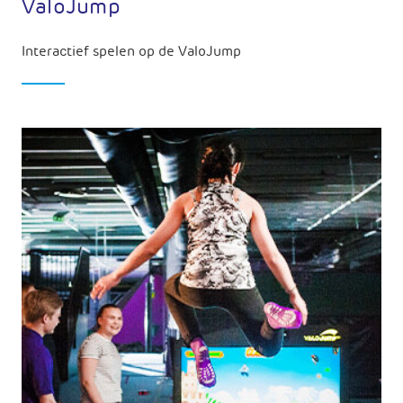
ValoJump
Interactief spelen op de ValoJump