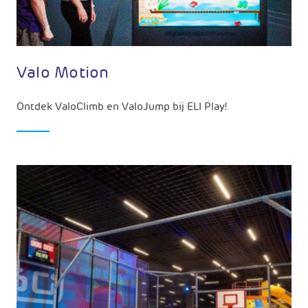
Valo Motion
Ontdek ValoClimb en ValoJump bij ELI Play!