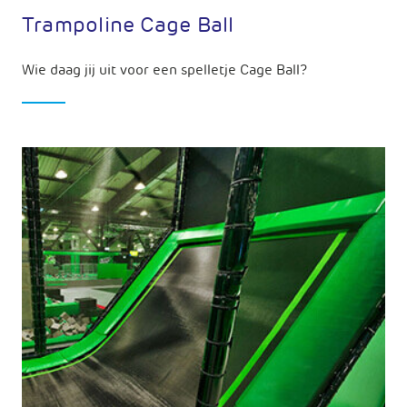
Trampoline Cage Ball
Wie daag jij uit voor een spelletje Cage Ball?