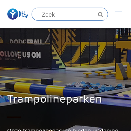
Trampolineparken
Onze trampolineparken bieden uitdaging