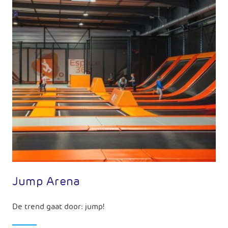
Jump Arena
De trend gaat door: jump!