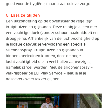
goed voor de hygiëne, maar staat ook verzorgd.
6. Laat ze glijden
Een uitzondering op de bovenstaande regel zijn
kruipbuizen en glijbanen. Deze reinig je alleen met
een vochtige doek (zonder schoonmaakmiddel) en
droog je na. Afhankelijk van de luchtvochtigheid op
je locatie gebruik je vervolgens een speciale
siliconenspray. Kruipbuizen en glijbanen in
binnenspeeltuinen kunnen, door de hoge
luchtvochtigheid die in veel hallen aanwezig is,
namelijk stroef worden. Met de siliconenspray –
verkrijgbaar bij ELI Play Service – laat je al je
bezoekers weer lekker glijden.