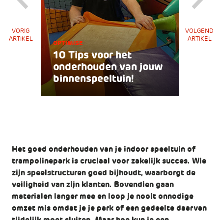
VORIG
VOLGEND
ARTIKEL
ARTIKEL
OPTIMISE
10 Tips voor het
onderhouden van jouw
binnenspeeltuin!
Het goed onderhouden van je indoor speeltuin of
trampolinepark is cruciaal voor zakelijk succes. Wie
zijn speelstructuren goed bijhoudt, waarborgt de
veiligheid van zijn klanten. Bovendien gaan
materialen langer mee en loop je nooit onnodige
omzet mis omdat je je park of een gedeelte daarvan
tijdelijk moet sluiten. Maar hoe kun je een