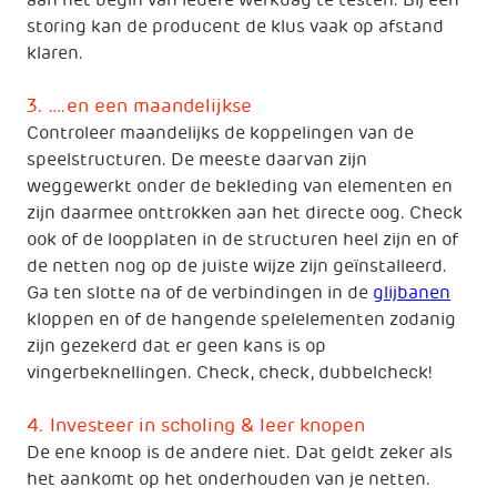
aan het begin van iedere werkdag te testen. Bij een
storing kan de producent de klus vaak op afstand
klaren.
3. ….en een maandelijkse
Controleer maandelijks de koppelingen van de
speelstructuren. De meeste daarvan zijn
weggewerkt onder de bekleding van elementen en
zijn daarmee onttrokken aan het directe oog. Check
ook of de loopplaten in de structuren heel zijn en of
de netten nog op de juiste wijze zijn geïnstalleerd.
Ga ten slotte na of de verbindingen in de
glijbanen
kloppen en of de hangende spelelementen zodanig
zijn gezekerd dat er geen kans is op
vingerbeknellingen. Check, check, dubbelcheck!
4. Investeer in scholing & leer knopen
De ene knoop is de andere niet. Dat geldt zeker als
het aankomt op het onderhouden van je netten.