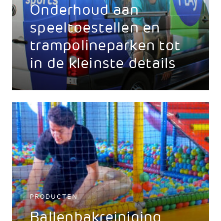
Onderhoud aan
speeltoestellen en
trampolineparken tot
in de kleinste details
PRODUCTEN
Ballenbakreiniging