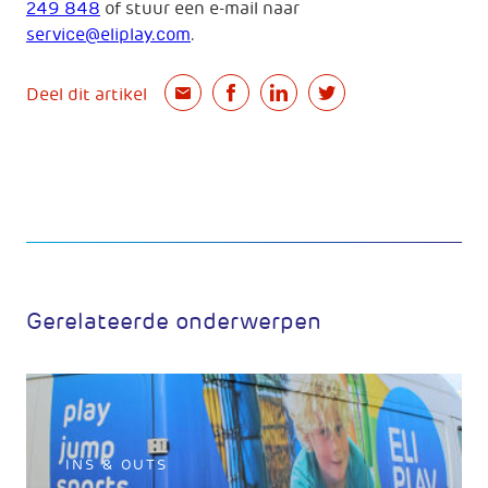
249 848
of stuur een e-mail naar
service@eliplay.com
.
Deel dit artikel
Gerelateerde onderwerpen
INS & OUTS