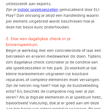
uitbesteedt aan experts.
Zijn je
indoor speeltoestellen
geïnstalleerd door ELI
Play? Dan ontvang je altijd een handleiding waarin
per element uitgebreid wordt beschreven hoe je
deze het beste kunt onderhouden.
2. Doe een dagelijkse check in je
binnenspeeltuin
Begin je werkdag met een controleronde of laat een
betrokken en ervaren medewerker dit doen. Tijdens
zo’n dagelijkse check controleer je de conditie van
alle speeltoestellen in het park. Zo voorkom je dat
kleine mankementen uitgroeien tot kostbare
reparaties of complete elementen moet vervangen.
Zijn de netten nog heel? Hoe ligt de buisbekleding
erbij? En, beschikt de trampoline nog over al zijn
veren? Als je digitale elementen in je speeltuin hebt,
bijvoorbeeld ValoJump, doe je er goed aan om deze