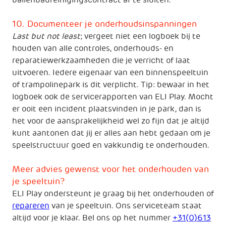
ballenbadreinigingscontract af te sluiten.
10. Documenteer je onderhoudsinspanningen
Last but not least
; vergeet niet een logboek bij te
houden van alle controles, onderhouds- en
reparatiewerkzaamheden die je verricht of laat
uitvoeren. Iedere eigenaar van een binnenspeeltuin
of trampolinepark is dit verplicht. Tip: bewaar in het
logboek ook de servicerapporten van ELI Play. Mocht
er ooit een incident plaatsvinden in je park, dan is
het voor de aansprakelijkheid wel zo fijn dat je altijd
kunt aantonen dat jij er alles aan hebt gedaan om je
speelstructuur goed en vakkundig te onderhouden.
Meer advies gewenst voor het onderhouden van
je speeltuin?
ELI Play ondersteunt je graag bij het onderhouden of
repareren
van je speeltuin. Ons serviceteam staat
altijd voor je klaar. Bel ons op het nummer
+31(0)613