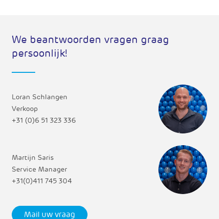
We beantwoorden vragen graag
persoonlijk!
Loran Schlangen
Verkoop
+31 (0)6 51 323 336
Martijn Saris
Service Manager
+31(0)411 745 304
Mail uw vraag