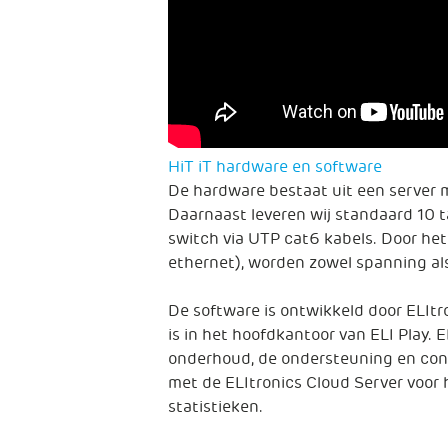
HiT iT hardware en software
De hardware bestaat uit een server 
Daarnaast leveren wij standaard 10 
switch via UTP cat6 kabels. Door he
ethernet), worden zowel spanning al
De software is ontwikkeld door ELItro
is in het hoofdkantoor van ELI Play. 
onderhoud, de ondersteuning en contr
met de ELItronics Cloud Server voor
statistieken.