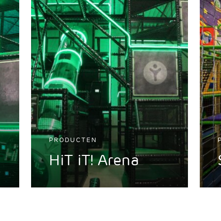
PRODUCTEN
HiT iT! Arena