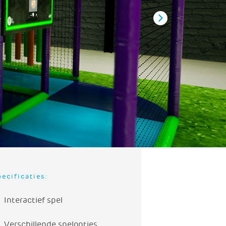
ecificaties:
Interactief spel
Verschillende spelopties