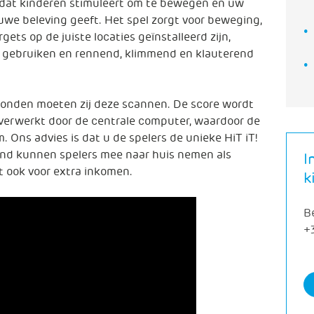
pel dat kinderen stimuleert om te bewegen en uw
uwe beleving geeft. Het spel zorgt voor beweging,
ets op de juiste locaties geïnstalleerd zijn,
r gebruiken en rennend, klimmend en klauterend
vonden moeten zij deze scannen. De score wordt
verwerkt door de centrale computer, waardoor de
. Ons advies is dat u de spelers de unieke HiT iT!
nd kunnen spelers mee naar huis nemen als
I
 ook voor extra inkomen.
k
B
+