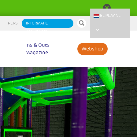
ELIPLAY.NL
PERS
INFORMATIE
AANVRAGEN
Ins & Outs
Webshop
Magazine