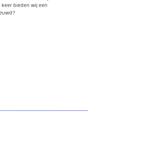
t keer bieden wij een
nieuwd?