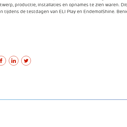
twerp, productie, installaties en opnames te zien waren. Di
en tijdens de testdagen van ELI Play en EndemolShine. Be