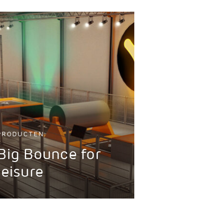
PRODUCTEN
Big Bounce for
leisure