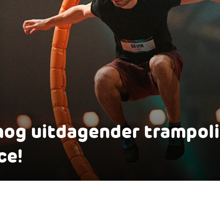
nog uitdagender trampoli
ce!