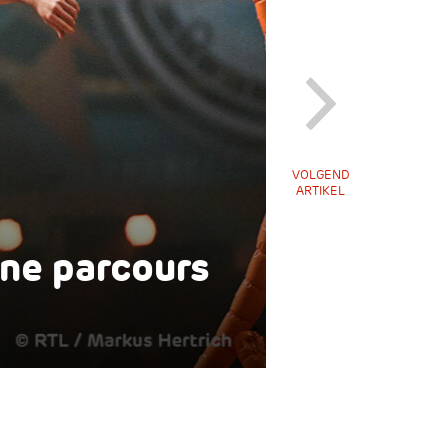
VOLGEND
ARTIKEL
ne parcours