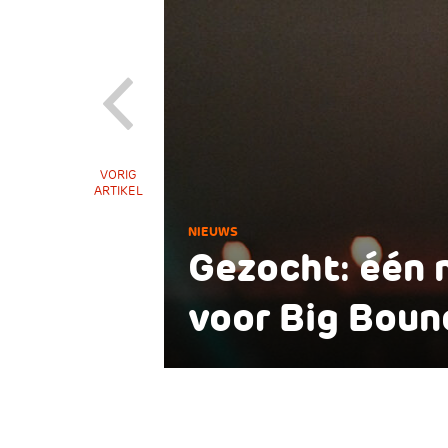
VORIG
ARTIKEL
NIEUWS
Gezocht: één 
voor Big Boun