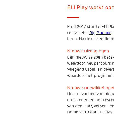
ELI Play werkt o
Eind 2017 startte ELI Pl
televisiehit
Big Bounce
.
heen. Na de uitzendinge
Nieuwe uitdagingen
Een nieuw seizoen betek
waardoor het parcours n
‘vliegend tapijt’ en div
waardoor het programma 
Nieuwe ontwikkelinge
Het toevoegen van nieuw
uittekenen en het teste
van den Hart, verschil
Begin 2018 gaf ELI Play