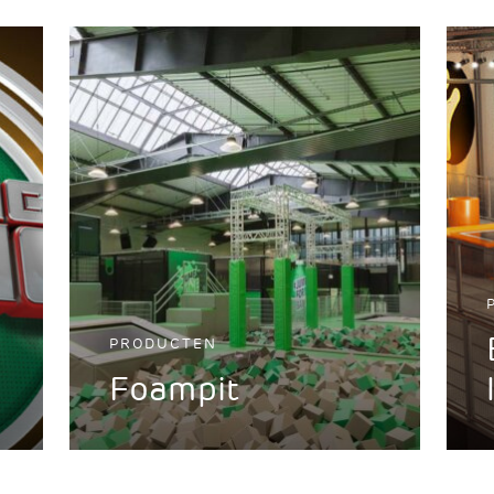
PRODUCTEN
Foampit