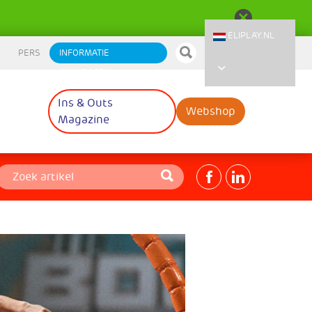
ELIPLAY.NL
PERS
INFORMATIE
AANVRAGEN
Ins & Outs
Webshop
Magazine