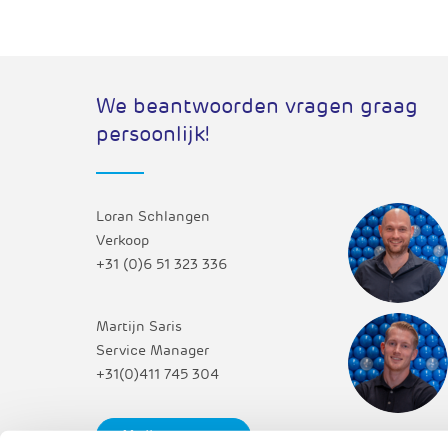
We beantwoorden vragen graag
persoonlijk!
Loran Schlangen
Verkoop
+31 (0)6 51 323 336
Martijn Saris
Service Manager
+31(0)411 745 304
Mail uw vraag