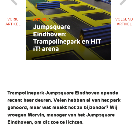
VORIG
ARTIKEL
VOLGEND
ARTIKEL
ARTIKEL
Jumpsquare
Eindhoven:
Trampolinepark en HiT
iT! arena
Trampolinepark Jumpsquare Eindhoven opende
recent haar deuren. Velen hebben al van het park
gehoord, maar wat maakt het zo bijzonder? Wij
vroegen Marvin, manager van het Jumpsquare
Eindhoven, om dit toe te lichten.