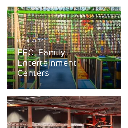
INS & OUTS
FEC, Family
Entertainment
Centers