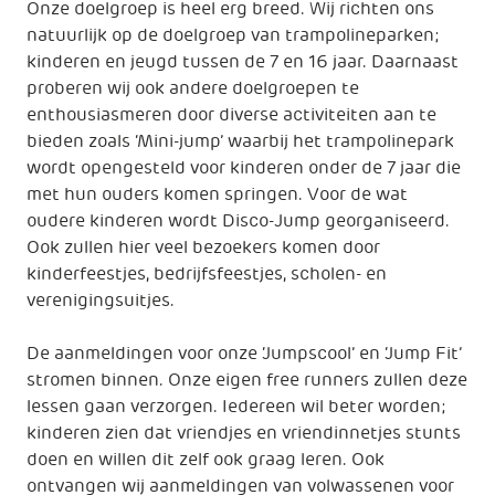
Onze doelgroep is heel erg breed. Wij richten ons
natuurlijk op de doelgroep van trampolineparken;
kinderen en jeugd tussen de 7 en 16 jaar. Daarnaast
proberen wij ook andere doelgroepen te
enthousiasmeren door diverse activiteiten aan te
bieden zoals ‘Mini-jump’ waarbij het trampolinepark
wordt opengesteld voor kinderen onder de 7 jaar die
met hun ouders komen springen. Voor de wat
oudere kinderen wordt Disco-Jump georganiseerd.
Ook zullen hier veel bezoekers komen door
kinderfeestjes, bedrijfsfeestjes, scholen- en
verenigingsuitjes.
De aanmeldingen voor onze ‘Jumpscool’ en ‘Jump Fit’
stromen binnen. Onze eigen free runners zullen deze
lessen gaan verzorgen. Iedereen wil beter worden;
kinderen zien dat vriendjes en vriendinnetjes stunts
doen en willen dit zelf ook graag leren. Ook
ontvangen wij aanmeldingen van volwassenen voor