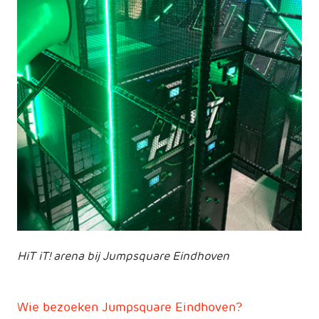
HiT iT! arena bij Jumpsquare Eindhoven
Wie bezoeken Jumpsquare Eindhoven?