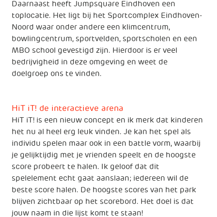
Daarnaast heeft Jumpsquare Eindhoven een
toplocatie. Het ligt bij het Sportcomplex Eindhoven-
Noord waar onder andere een klimcentrum,
bowlingcentrum, sportvelden, sportscholen en een
MBO school gevestigd zijn. Hierdoor is er veel
bedrijvigheid in deze omgeving en weet de
doelgroep ons te vinden.
HiT iT! de interactieve arena
HiT iT! is een nieuw concept en ik merk dat kinderen
het nu al heel erg leuk vinden. Je kan het spel als
individu spelen maar ook in een battle vorm, waarbij
je gelijktijdig met je vrienden speelt en de hoogste
score probeert te halen. Ik geloof dat dit
spelelement echt gaat aanslaan; iedereen wil de
beste score halen. De hoogste scores van het park
blijven zichtbaar op het scorebord. Het doel is dat
jouw naam in die lijst komt te staan!