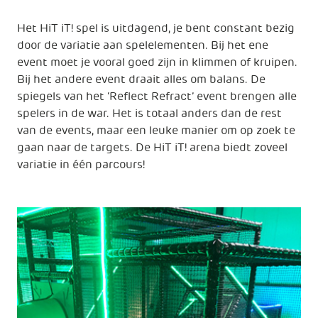
Het HiT iT! spel is uitdagend, je bent constant bezig
door de variatie aan spelelementen. Bij het ene
event moet je vooral goed zijn in klimmen of kruipen.
Bij het andere event draait alles om balans. De
spiegels van het ‘Reflect Refract’ event brengen alle
spelers in de war. Het is totaal anders dan de rest
van de events, maar een leuke manier om op zoek te
gaan naar de targets. De HiT iT! arena biedt zoveel
variatie in één parcours!