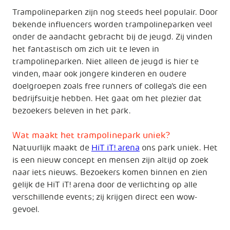
Trampolineparken zijn nog steeds heel populair. Door
bekende influencers worden trampolineparken veel
onder de aandacht gebracht bij de jeugd. Zij vinden
het fantastisch om zich uit te leven in
trampolineparken. Niet alleen de jeugd is hier te
vinden, maar ook jongere kinderen en oudere
doelgroepen zoals free runners of collega’s die een
bedrijfsuitje hebben. Het gaat om het plezier dat
bezoekers beleven in het park.
Wat maakt het trampolinepark uniek?
Natuurlijk maakt de
HiT iT! arena
ons park uniek. Het
is een nieuw concept en mensen zijn altijd op zoek
naar iets nieuws. Bezoekers komen binnen en zien
gelijk de HiT iT! arena door de verlichting op alle
verschillende events; zij krijgen direct een wow-
gevoel.