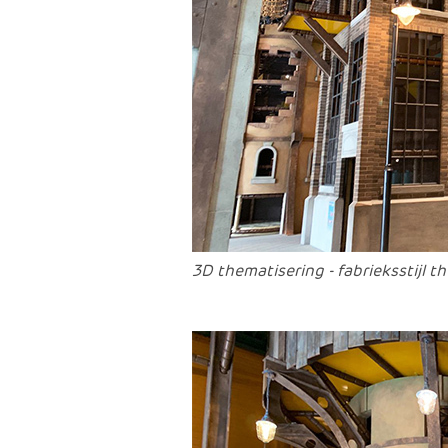
3D thematisering - fabrieksstijl t