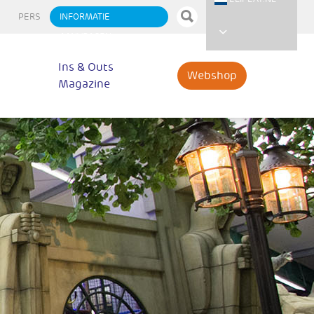
PERS
INFORMATIE
AANVRAGEN
Ins & Outs
Webshop
Magazine