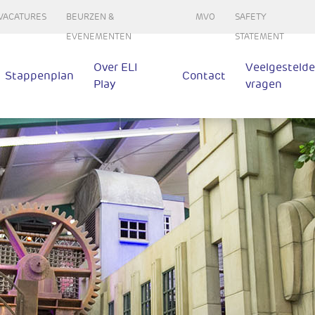
VACATURES
BEURZEN &
MVO
SAFETY
EVENEMENTEN
STATEMENT
Over ELI
Veelgestelde
Stappenplan
Contact
Play
vragen