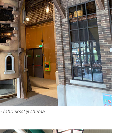
 fabrieksstijl thema