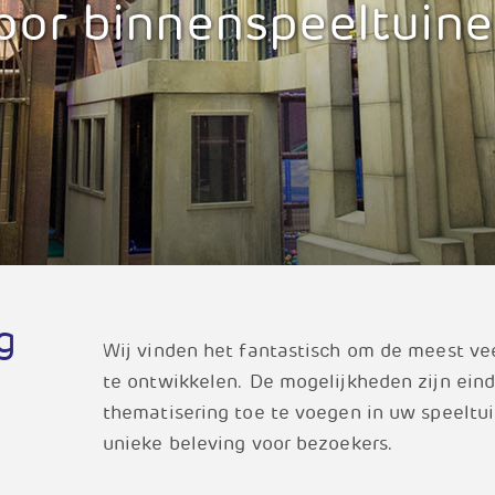
oor binnenspeeltuin
g
Wij vinden het fantastisch om de meest vee
te ontwikkelen. De mogelijkheden zijn ein
thematisering toe te voegen in uw speeltui
unieke beleving voor bezoekers.