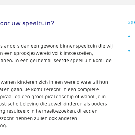
oor uw speeltuin?
Spe
is anders dan een gewone binnenspeeltuin die wij
n een sprookjeswereld vol klimtoestellen,
jbanen. In een gethematiseerde speeltuin komt de
 wanen kinderen zich in een wereld waar zij hun
laten gaan. Je komt terecht in een complete
piraat op een groot piratenschip of waant je in
astische beleving die zowel kinderen als ouders
ng resulteert in herhaalbezoeken, direct en
bezocht hebben zullen ook anderen
ng.