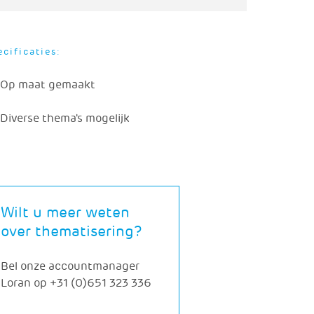
cificaties:
Op maat gemaakt
Diverse thema's mogelijk
Wilt u meer weten
over thematisering?
Bel onze accountmanager
Loran op
+31 (0)651 323 336