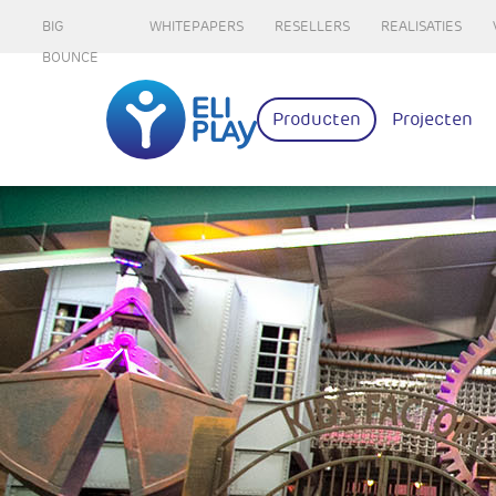
BIG
WHITEPAPERS
RESELLERS
REALISATIES
BOUNCE
Producten
Projecten