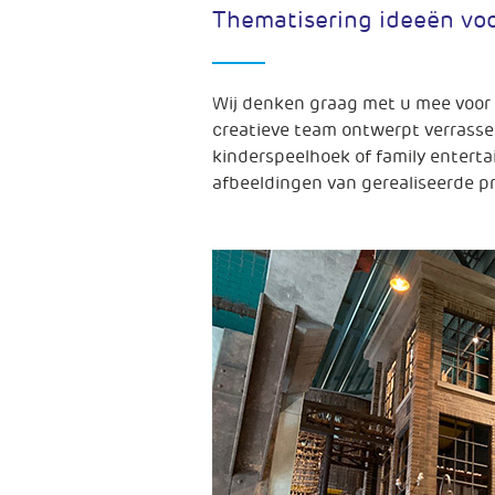
Thematisering ideeën voo
Wij denken graag met u mee voor 
creatieve team ontwerpt verrasse
kinderspeelhoek of family enterta
afbeeldingen van gerealiseerde p