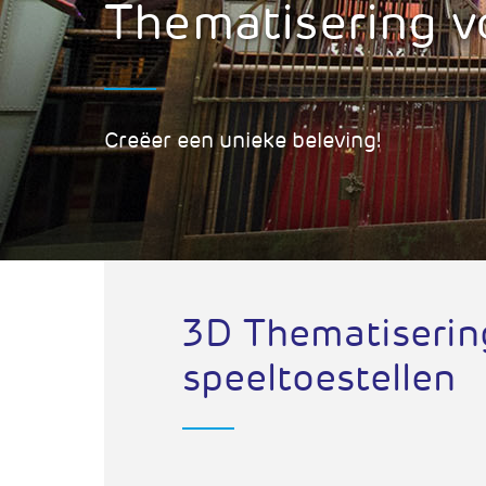
Thematisering v
Creëer een unieke beleving!
3D Thematiserin
speeltoestellen