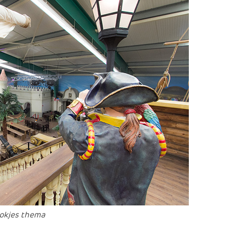
ookjes thema