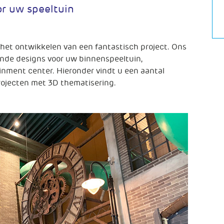
r uw speeltuin
het ontwikkelen van een fantastisch project. Ons
nde designs voor uw binnenspeeltuin,
inment center. Hieronder vindt u een aantal
rojecten met 3D thematisering.