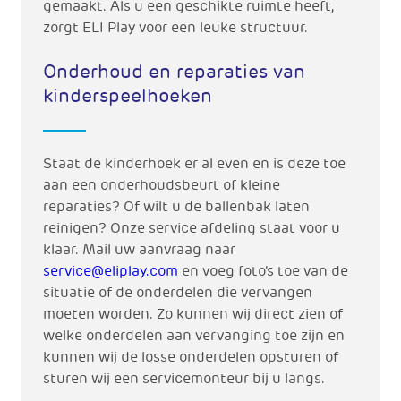
gemaakt. Als u een geschikte ruimte heeft,
zorgt ELI Play voor een leuke structuur.
Onderhoud en reparaties van
kinderspeelhoeken
Staat de kinderhoek er al even en is deze toe
aan een onderhoudsbeurt of kleine
reparaties? Of wilt u de ballenbak laten
reinigen? Onze service afdeling staat voor u
klaar. Mail uw aanvraag naar
service@eliplay.com
en voeg foto’s toe van de
situatie of de onderdelen die vervangen
moeten worden. Zo kunnen wij direct zien of
welke onderdelen aan vervanging toe zijn en
kunnen wij de losse onderdelen opsturen of
sturen wij een servicemonteur bij u langs.