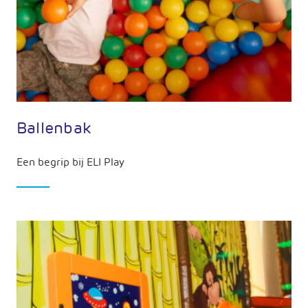
Ballenbak
Een begrip bij ELI Play