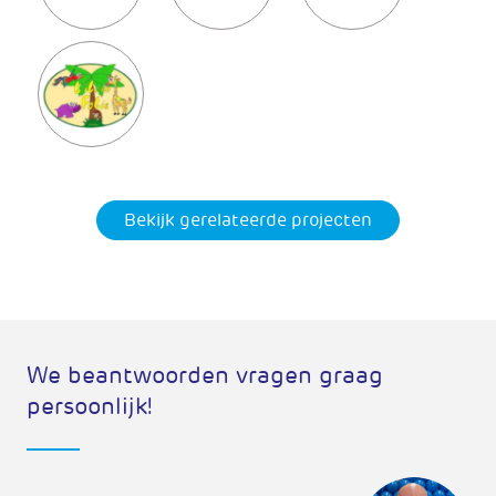
Bekijk gerelateerde projecten
We beantwoorden vragen graag
persoonlijk!