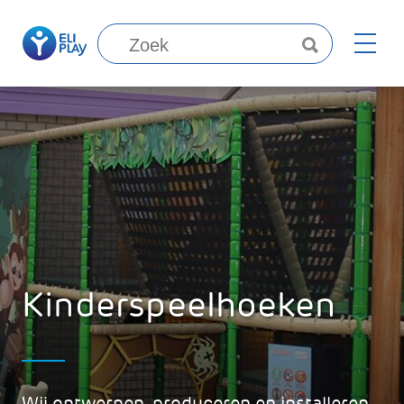
Kinderspeelhoeken
Wij ontwerpen, produceren en installeren