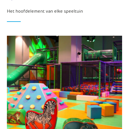
Het hoofdelement van elke speeltuin