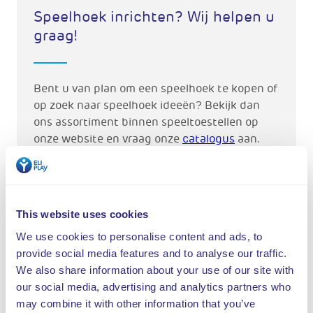
Speelhoek inrichten? Wij helpen u
graag!
Bent u van plan om een speelhoek te kopen of
op zoek naar speelhoek ideeën? Bekijk dan
ons assortiment binnen speeltoestellen op
onze website en vraag onze
catalogus
aan.
Voor meer informatie neemt u
contact
op met
onze verkoopafdeling. Wij helpen u graag bij
het inrichten van uw kinderhoek!
This website uses cookies
We use cookies to personalise content and ads, to
provide social media features and to analyse our traffic.
We also share information about your use of our site with
our social media, advertising and analytics partners who
may combine it with other information that you’ve