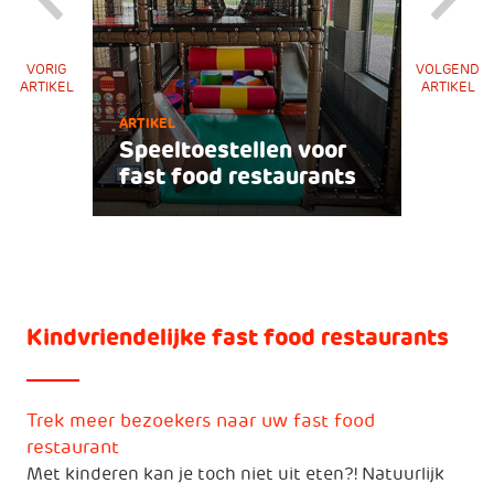
VORIG
VOLGEND
ARTIKEL
ARTIKEL
ARTIKEL
Speeltoestellen voor
fast food restaurants
Kindvriendelijke fast food restaurants
Trek meer bezoekers naar uw fast food
restaurant
Met kinderen kan je toch niet uit eten?! Natuurlijk