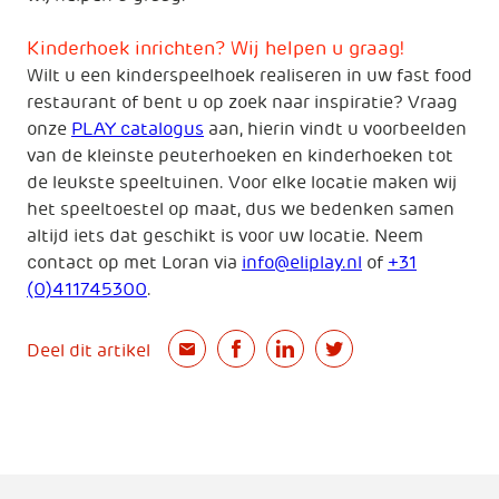
Kinderhoek inrichten? Wij helpen u graag!
Wilt u een kinderspeelhoek realiseren in uw fast food
restaurant of bent u op zoek naar inspiratie? Vraag
onze
PLAY catalogus
aan, hierin vindt u voorbeelden
van de kleinste peuterhoeken en kinderhoeken tot
de leukste speeltuinen. Voor elke locatie maken wij
het speeltoestel op maat, dus we bedenken samen
altijd iets dat geschikt is voor uw locatie. Neem
contact op met Loran via
info@eliplay.nl
of
+31
(0)411745300
.
Deel dit artikel