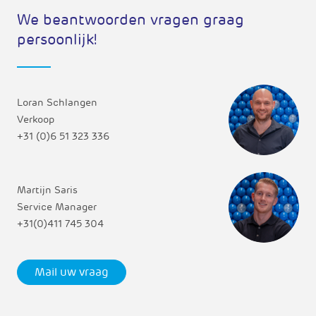
We beantwoorden vragen graag
persoonlijk!
Loran Schlangen
Verkoop
+31 (0)6 51 323 336
Martijn Saris
Service Manager
+31(0)411 745 304
Mail uw vraag